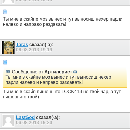
Ты мне в скайпе моз вынес и тут выносиш нехер парли
налево и направо раздавать!
Taras
сказал(-а):
06.08.2013
19:19
Сообщение от
Артилерист
Ты мне в скайпе моз вынес и тут выносиш нехер
парли налево и направо раздавать!
Ты мне в скайп пишеш что LOCK413 не твой чар, а тут
пишеш что твой)
LastGod
сказал(-а):
06.08.2013
19:20