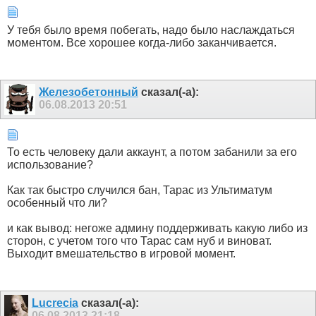
У тебя было время побегать, надо было наслаждаться
моментом. Все хорошее когда-либо заканчивается.
Железобетонный
сказал(-а):
06.08.2013
20:51
То есть человеку дали аккаунт, а потом забанили за его
использование?
Как так быстро случился бан, Тарас из Ультиматум
особенный что ли?
и как вывод: негоже админу поддерживать какую либо из
сторон, с учетом того что Тарас сам нуб и виноват.
Выходит вмешательство в игровой момент.
Lucrecia
сказал(-а):
06.08.2013
21:18