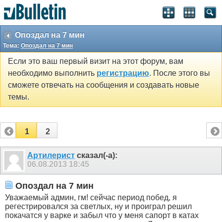
Опоздал на 7 мин
Тема:
Опоздал на 7 мин
Если это ваш первый визит на этот форум, вам
необходимо выполнить
регистрацию
. После этого вы
сможете отвечать на сообщения и создавать новые
темы.
1
2
Артилерист
сказал(-а):
06.08.2013
18:45
Опоздал на 7 мин
Уважаемый админ, гм! сейчас период побед, я
регестрировался за светлых, ну и проиграл решил
покачатся у варке и забыл что у меня сапорт в катах