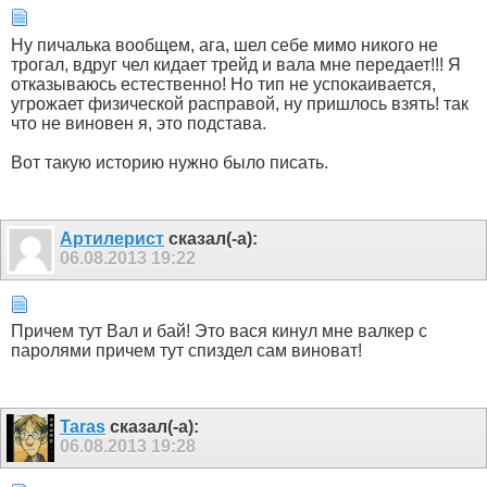
Ну пичалька вообщем, ага, шел себе мимо никого не
трогал, вдруг чел кидает трейд и вала мне передает!!! Я
отказываюсь естественно! Но тип не успокаивается,
угрожает физической расправой, ну пришлось взять! так
что не виновен я, это подстава.
Вот такую историю нужно было писать.
Артилерист
сказал(-а):
06.08.2013
19:22
Причем тут Вал и бай! Это вася кинул мне валкер с
паролями причем тут спиздел сам виноват!
Taras
сказал(-а):
06.08.2013
19:28