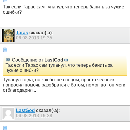
Так если Тарас сам тупанул, что теперь банить за чужие
ошибки?
Taras
сказал(-а):
06.08.2013
19:35
Сообщение от
LastGod
Так если Тарас сам тупанул, что теперь банить за
чужие ошибки?
Тупанул то да, но как бы не спецом, просто человек
попросил помочь разобратся с ботом, помог, вот он меня
отблагодарил...
LastGod
сказал(-а):
06.08.2013
19:38