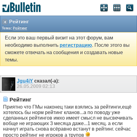
Рейтинг
Тема:
Рейтинг
Если это ваш первый визит на этот форум, вам
необходимо выполнить
регистрацию
. После этого вы
сможете отвечать на сообщения и создавать новые
темы.
Jgu4iY
сказал(-а):
26.05.2009
02:13
Рейтинг
Приятно что ГМы наконец таки взялись за рейтинги,ещё
хотелось бы норм рейтинг кланов...а по поводу уже
сделанных рейтингов имхо имеет смысл не высвечивать
вобще не играющих 3 месяца даже...1 месяц. а если
начнут играть снова всёравно встанут в рейтинг. сейчас
просто рейтинг не игроков а трупов