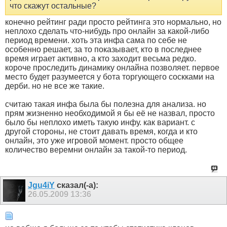
что скажут остальные?
конечно рейтинг ради просто рейтинга это нормально, но
неплохо сделать что-нибудь про онлайн за какой-либо
период времени. хоть эта инфа сама по себе не
особенно решает, за то показывает, кто в последнее
время играет активно, а кто заходит весьма редко.
короче проследить динамику онлайна позволяет. первое
место будет разумеется у бота торгующего соскками на
дерби. но не все же такие.
считаю такая инфа была бы полезна для анализа. но
прям жизненно необходимой я бы её не назвал, просто
было бы неплохо иметь такую инфу. как вариант. с
другой стороны, не стоит давать время, когда и кто
онлайн, это уже игровой момент. просто общее
количество веремни онлайн за такой-то период.
Jgu4iY
сказал(-а):
26.05.2009
13:36