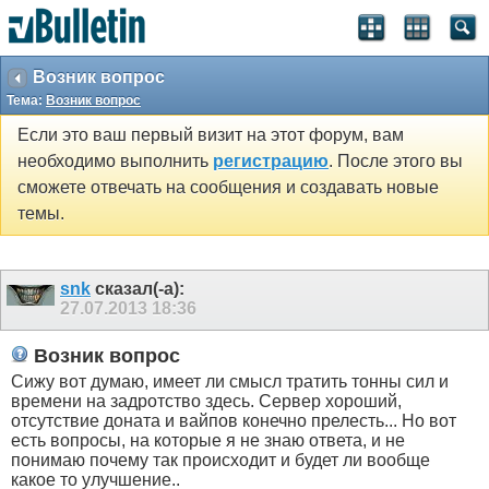
Возник вопрос
Тема:
Возник вопрос
Если это ваш первый визит на этот форум, вам
необходимо выполнить
регистрацию
. После этого вы
сможете отвечать на сообщения и создавать новые
темы.
snk
сказал(-а):
27.07.2013
18:36
Возник вопрос
Сижу вот думаю, имеет ли смысл тратить тонны сил и
времени на задротство здесь. Сервер хороший,
отсутствие доната и вайпов конечно прелесть... Но вот
есть вопросы, на которые я не знаю ответа, и не
понимаю почему так происходит и будет ли вообще
какое то улучшение..