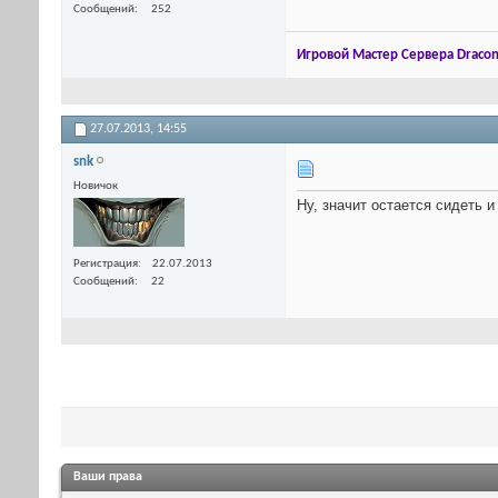
Сообщений
252
Игровой Мастер Сервера Dracon
27.07.2013,
14:55
snk
Новичок
Ну, значит остается сидеть 
Регистрация
22.07.2013
Сообщений
22
Ваши права