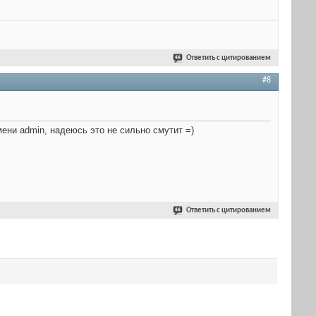
Ответить с цитированием
#8
мени admin, надеюсь это не сильно смутит =)
Ответить с цитированием