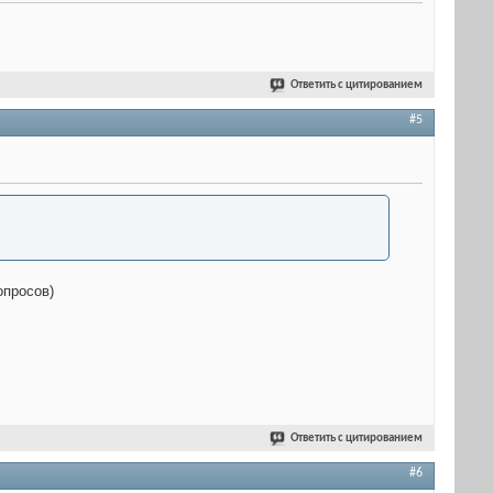
Ответить с цитированием
#5
опросов)
Ответить с цитированием
#6