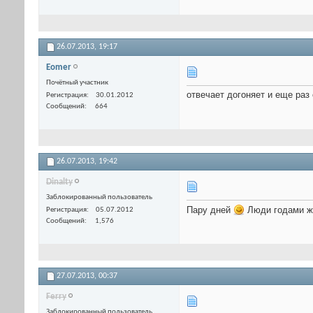
26.07.2013,
19:17
Eomer
Почётный участник
отвечает догоняет и еще раз 
Регистрация
30.01.2012
Сообщений
664
26.07.2013,
19:42
Dinalty
Заблокированный пользователь
Пару дней
Люди годами жд
Регистрация
05.07.2012
Сообщений
1,576
27.07.2013,
00:37
Ferry
Заблокированный пользователь