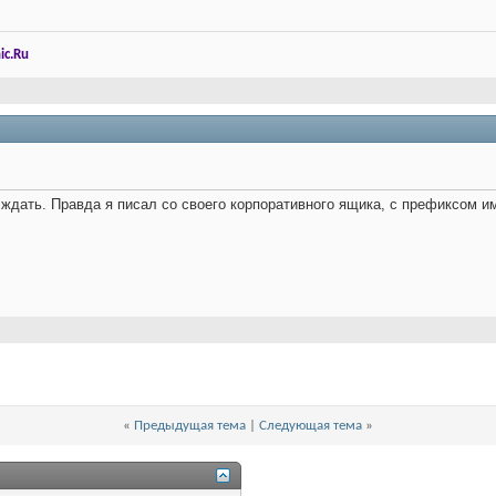
ic.Ru
и ждать. Правда я писал со своего корпоративного ящика, с префиксом и
«
Предыдущая тема
|
Следующая тема
»