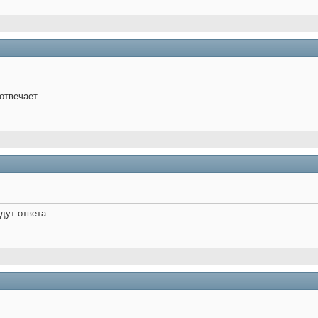
отвечает.
ут ответа.