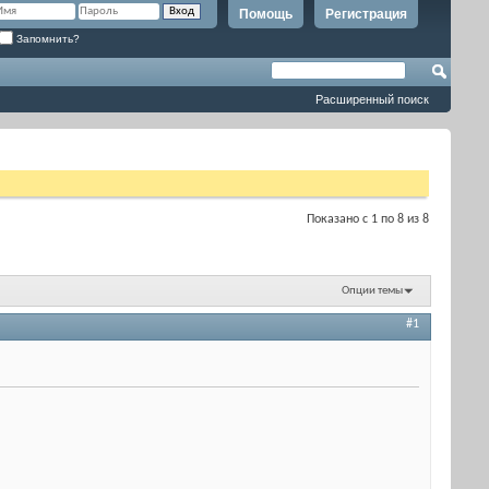
Помощь
Регистрация
Запомнить?
Расширенный поиск
Показано с 1 по 8 из 8
Опции темы
#1