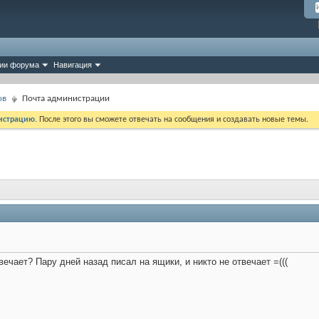
ии форума
Навигация
ов
Почта администрации
истрацию
. После этого вы сможете отвечать на сообщения и создавать новые темы.
ечает? Пару дней назад писал на ящики, и никто не отвечает =(((