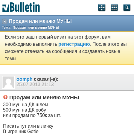
Продам или меняю МУНЫ
Тема:
Продам или меняю МУНЫ
Если это ваш первый визит на этот форум, вам
необходимо выполнить
регистрацию
. После этого вы
сможете отвечать на сообщения и создавать новые
темы.
oomph
сказал(-а):
25.07.2013
21:13
Продам или меняю МУНЫ
300 мун на ДК шлем
500 мун на ДК робу
или продам по 750к за шт.
Писать тут или в личку
В игре ник Gotie