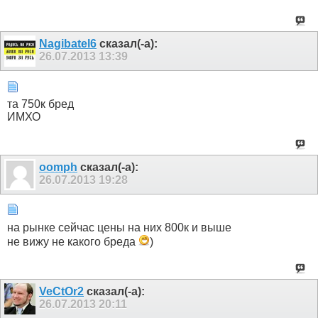
Nagibatel6
сказал(-а):
26.07.2013
13:39
та 750к бред
ИМХО
oomph
сказал(-а):
26.07.2013
19:28
на рынке сейчас цены на них 800к и выше
не вижу не какого бреда
)
VeCtOr2
сказал(-а):
26.07.2013
20:11