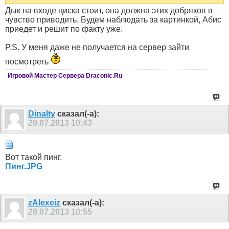
Дык на входе циска стоит, она должна этих добряков в
чувство приводить. Будем наблюдать за картинкой, Абис
приедет и решит по факту уже.
P.S. У меня даже не получается на сервер зайти
посмотреть
Игровой Мастер Сервера Draconic.Ru
Dinalty
сказал(-а):
29.07.2013
10:43
Вот такой пинг.
Пинг.JPG
zAlexeiz
сказал(-а):
29.07.2013
10:55