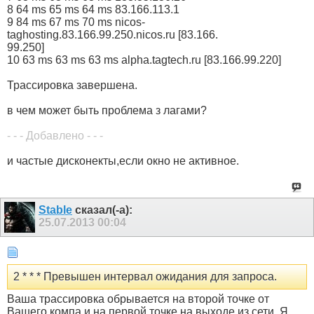
8 64 ms 65 ms 64 ms 83.166.113.1
9 84 ms 67 ms 70 ms nicos-
taghosting.83.166.99.250.nicos.ru [83.166.
99.250]
10 63 ms 63 ms 63 ms alpha.tagtech.ru [83.166.99.220]
Трассировка завершена.
в чем может быть проблема з лагами?
- - - Добавлено - - -
и частые дисконекты,если окно не активное.
Stable
сказал(-а):
25.07.2013
00:04
2 * * * Превышен интервал ожидания для запроса.
Ваша трассировка обрывается на второй точке от
Вашего компа и на первой точке на выходе из сети. Я