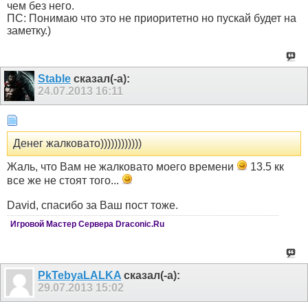
чем без него.
ПС: Понимаю что это не приоритетно но пускай будет на
заметку.)
Stable
сказал(-а):
24.07.2013
16:11
Денег жалковато))))))))))))
Жаль, что Вам не жалковато моего времени
13.5 кк
все же не стоят того...
David, спасибо за Ваш пост тоже.
Игровой Мастер Сервера Draconic.Ru
PkTebyaLALKA
сказал(-а):
29.07.2013
15:02