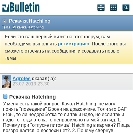
Рскачка Hatchling
Тема:
Рскачка Hatchling
Если это ваш первый визит на этот форум, вам
необходимо выполнить
регистрацию
. После этого вы
сможете отвечать на сообщения и создавать новые
темы.
Agrofes
сказал(-а):
23.07.2013
23:30
Рскачка Hatchling
У меня есть такой вопрос. Качал Hatchling. не могу
понять "поведение" Брони на дракончике. Толи это БАГ
игры, то ли недоработка то ли так и надо, но если так и
надо то тогда это ка то неправильно на мой взгляд. 1.
Почему при "отпуске питомца" Hatchling в карман? Пища
возвращается, а доспехи нет?. 2. Почему свернув