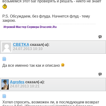
возьмемся этот баг проверять и решать - никто не знает
P.S. Обсуждаем, без флуда. Начнется флуд - тему
закрою.
Игровой Мастер Сервера Draconic.Ru
CBETKA
сказал(-а):
24.07.2013
10:10
Да все именно так как и описано
Agrofes
сказал(-а):
24.07.2013
10:21
Хотел спросить, возможен ли, в последующем возврат