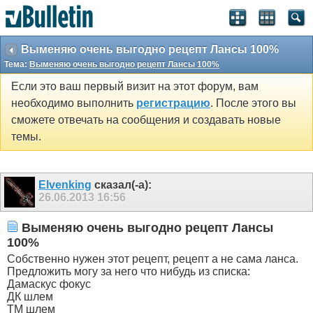
Выменяю очень выгодно рецепт Лансы 100%
Тема:
Выменяю очень выгодно рецепт Лансы 100%
Если это ваш первый визит на этот форум, вам
необходимо выполнить
регистрацию
. После этого вы
сможете отвечать на сообщения и создавать новые
темы.
Elvenking
сказал(-а):
26.06.2013
16:56
Выменяю очень выгодно рецепт Лансы
100%
Собственно нужен этот рецепт, рецепт а не сама ланса.
Предложить могу за него что нибудь из списка:
Дамаскус фокус
ДК шлем
ТМ шлем