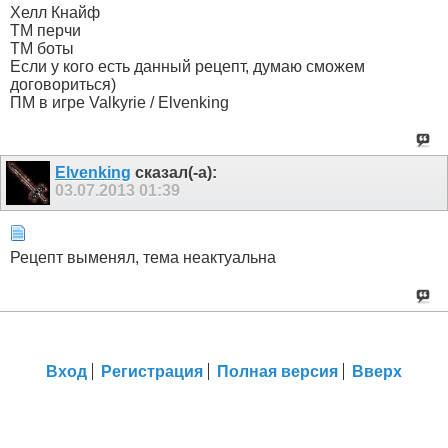
Хелл Кнайф
ТМ перчи
ТМ боты
Если у кого есть данный рецепт, думаю сможем
договориться)
ПМ в игре Valkyrie / Elvenking
Elvenking
сказал(-а):
03.07.2013
01:39
Рецепт выменял, тема неактуальна
Вход
Регистрация
Полная версия
Вверх