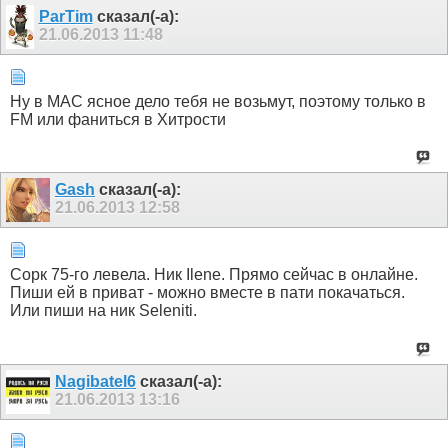
ParTim
сказал(-а):
21.06.2013
11:48
Ну в МАС ясное дело тебя не возьмут, поэтому только в
FM или фаниться в Хитрости
Gash
сказал(-а):
21.06.2013
12:58
Сорк 75-го левела. Ник Ilene. Прямо сейчас в онлайне.
Пиши ей в приват - можно вместе в пати покачаться.
Или пиши на ник Seleniti.
Nagibatel6
сказал(-а):
21.06.2013
13:16