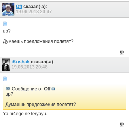
Off
сказал(-а):
19.06.2013
20:47
up?
Думаешь предложения полетят?
iKoshak
сказал(-а):
19.06.2013
20:48
Сообщение от
Off
up?
Думаешь предложения полетят?
Ya ni4ego ne teryayu.