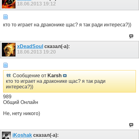
18.06.2013
19:12
кто то играет на драконике щас? я так ради интереса?))
xDeadSoul
сказал(-а):
18.06.2013
19:20
Сообщение от
Karsh
кто то играет на драконике щас? я так ради
интереса?))
989
Общий Онлайн
Не, нету никого)
iKoshak
сказал(-а):