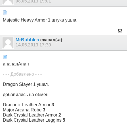
08.06.2013
19:01
Majestic Heavy Armor 1 штука ушла.
MrBubbles
сказал(-а):
14.06.2013
17:30
апапапАпап
- - - Добавлено - - -
Dragon Slayer 1 ушел.
добавились на обмен:
Draconic Leather Armor
3
Major Arcana Robe
3
Dark Crystal Leather Armor
2
Dark Crystal Leather Leggins
5