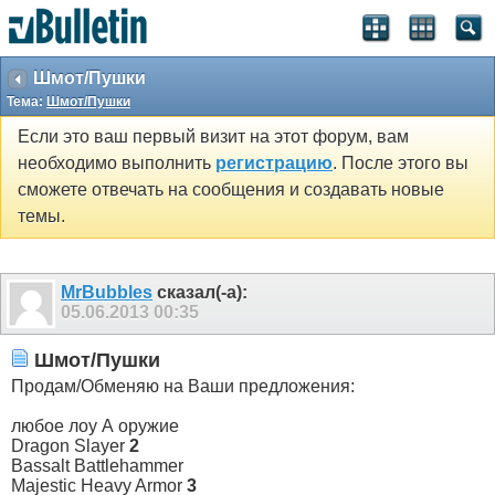
Шмот/Пушки
Тема:
Шмот/Пушки
Если это ваш первый визит на этот форум, вам
необходимо выполнить
регистрацию
. После этого вы
сможете отвечать на сообщения и создавать новые
темы.
MrBubbles
сказал(-а):
05.06.2013
00:35
Шмот/Пушки
Продам/Обменяю на Ваши предложения:
любое лоу А оружие
Dragon Slayer
2
Bassalt Battlehammer
Majestic Heavy Armor
3