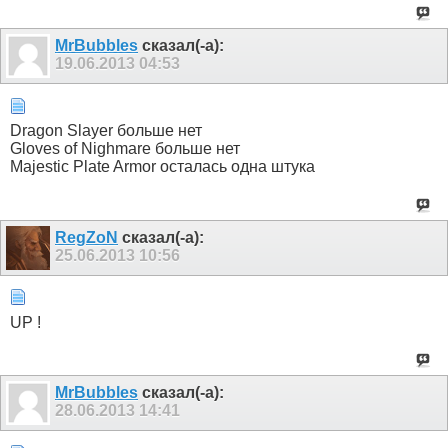
MrBubbles
сказал(-а):
19.06.2013
04:53
Dragon Slayer больше нет
Gloves of Nighmare больше нет
Majestic Plate Armor осталась одна штука
RegZoN
сказал(-а):
25.06.2013
10:56
UP !
MrBubbles
сказал(-а):
28.06.2013
14:41