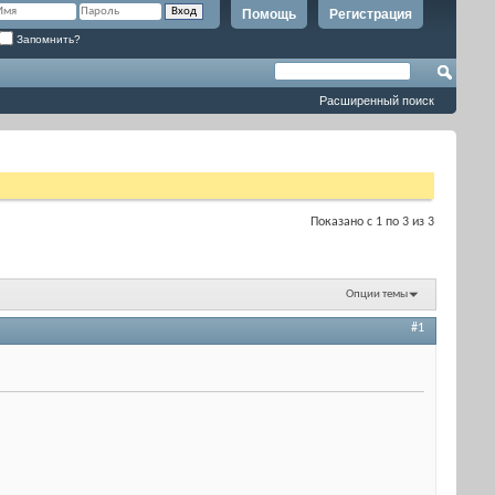
Помощь
Регистрация
Запомнить?
Расширенный поиск
Показано с 1 по 3 из 3
Опции темы
#1