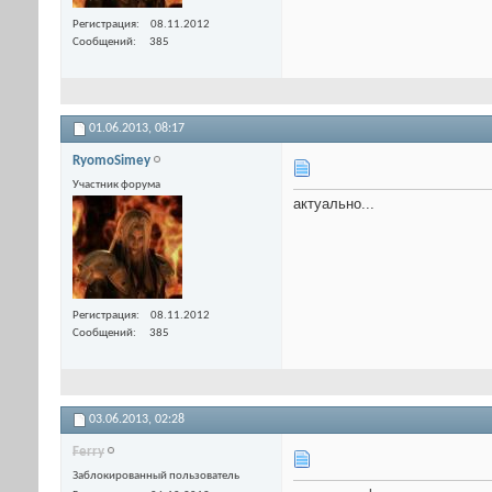
Регистрация
08.11.2012
Сообщений
385
01.06.2013,
08:17
RyomoSimey
Участник форума
актуально...
Регистрация
08.11.2012
Сообщений
385
03.06.2013,
02:28
Ferry
Заблокированный пользователь