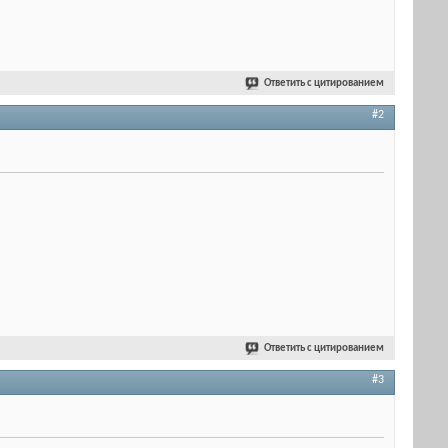
Ответить с цитированием
#2
Ответить с цитированием
#3