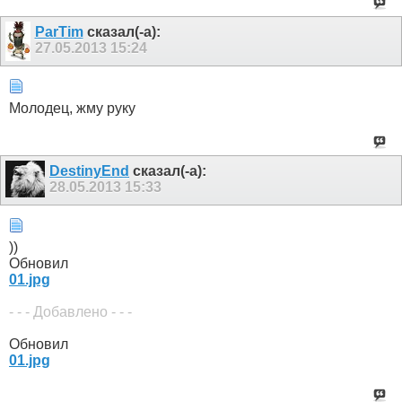
ParTim
сказал(-а):
27.05.2013
15:24
Молодец, жму руку
DestinyEnd
сказал(-а):
28.05.2013
15:33
))
Обновил
01.jpg
- - - Добавлено - - -
Обновил
01.jpg