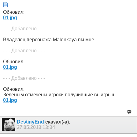
Обновил:
01.jpg
- - - Добавлено - - -
Владелец персонажа Malenkaya пм мне
- - - Добавлено - - -
Обновил
01.jpg
- - - Добавлено - - -
Обновил.
Зеленым отмечены игроки получившие выигрыш
01.jpg
DestinyEnd
сказал(-а):
27.05.2013
13:34