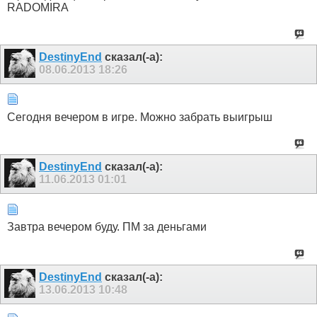
RADOMIRA
DestinyEnd
сказал(-а):
08.06.2013
18:26
Сегодня вечером в игре. Можно забрать выигрыш
DestinyEnd
сказал(-а):
11.06.2013
01:01
Завтра вечером буду. ПМ за деньгами
DestinyEnd
сказал(-а):
13.06.2013
10:48