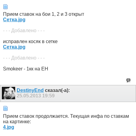
Прием ставок на бои 1, 2 и 3 открыт
Сетка.jpg
- - - Добавлено - - -
исправлен косяк в сетке
Сетка.jpg
- - - Добавлено - - -
Smokeer - 1кк на ЕН
DestinyEnd
сказал(-а):
25.05.2013
19:59
Прием ставок продолжается. Текущая инфа по ставкам
на картинке:
4.jpg