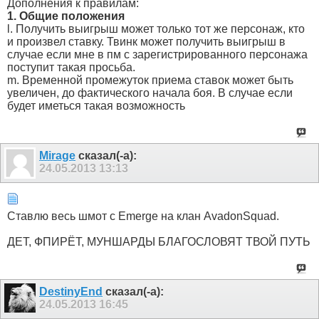
Дополнения к правилам:
1. Общие положения
l. Получить выигрыш может только тот же персонаж, кто
и произвел ставку. Твинк может получить выигрыш в
случае если мне в пм с зарегистрированного персонажа
поступит такая просьба.
m. Временной промежуток приема ставок может быть
увеличен, до фактического начала боя. В случае если
будет иметься такая возможность
Mirage
сказал(-а):
24.05.2013
13:13
Ставлю весь шмот с Emerge на клан AvadonSquad.
ДЕТ, ФПИРЁТ, МУНШАРДЫ БЛАГОСЛОВЯТ ТВОЙ ПУТЬ
DestinyEnd
сказал(-а):
24.05.2013
16:45