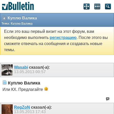
Куплю Валика
Тема:
Куплю Валика
Если это ваш первый визит на этот форум, вам
необходимо выполнить
регистрацию
. После этого вы
сможете отвечать на сообщения и создавать новые
темы.
Wasabi
сказал(-а):
13.05.2013
00:57
Куплю Валика
Или КХ. Предлагайте
RegZoN
сказал(-а):
13.05.2013
17:43