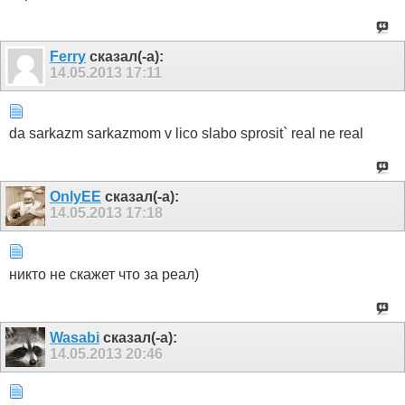
Ferry
сказал(-а):
14.05.2013
17:11
da sarkazm sarkazmom v lico slabo sprosit` real ne real
OnlyEE
сказал(-а):
14.05.2013
17:18
никто не скажет что за реал)
Wasabi
сказал(-а):
14.05.2013
20:46