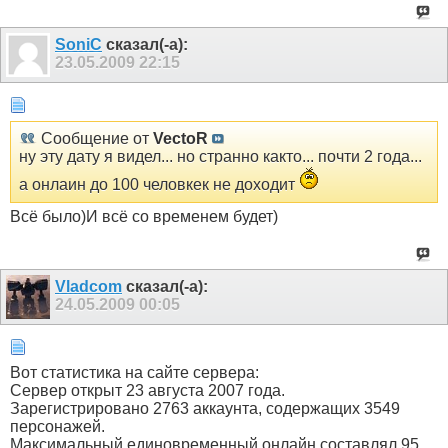
SoniC
сказал(-а):
23.05.2009
22:15
Сообщение от
VectoR
ну эту дату я видел... но странно както... почти 2 года...
а онлаин до 100 человкек не доходит
Всё было)И всё со временем будет)
Vladcom
сказал(-а):
24.05.2009
00:05
Вот статистика на сайте сервера:
Сервер открыт 23 августа 2007 года.
Зарегистрировано 2763 аккаунта, содержащих 3549
персонажей.
Максимальный единовременный онлайн составлял 95