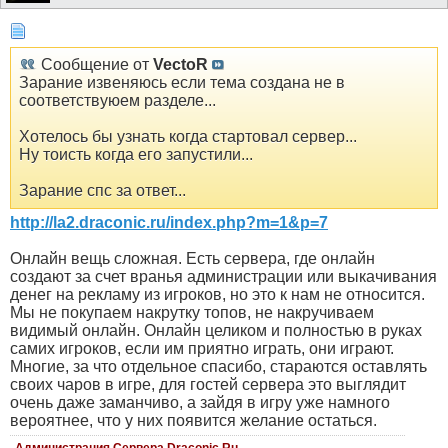
Сообщение от
VectoR
Зарание извеняюсь если тема создана не в
соответствуюем разделе...
Хотелось бы узнать когда стартовал сервер...
Ну тоисть когда его запустили...
Зарание спс за ответ...
http://la2.draconic.ru/index.php?m=1&p=7
Онлайн вещь сложная. Есть сервера, где онлайн
создают за счет вранья администрации или выкачивания
денег на рекламу из игроков, но это к нам не относится.
Мы не покупаем накрутку топов, не накручиваем
видимый онлайн. Онлайн целиком и полностью в руках
самих игроков, если им приятно играть, они играют.
Многие, за что отдельное спасибо, стараются оставлять
своих чаров в игре, для гостей сервера это выглядит
очень даже заманчиво, а зайдя в игру уже намного
вероятнее, что у них появится желание остаться.