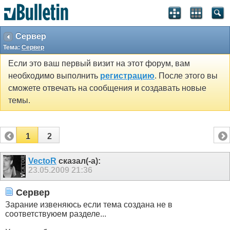
Сервер
Тема:
Сервер
Если это ваш первый визит на этот форум, вам
необходимо выполнить
регистрацию
. После этого вы
сможете отвечать на сообщения и создавать новые
темы.
1
2
VectoR
сказал(-а):
23.05.2009
21:36
Сервер
Зарание извеняюсь если тема создана не в
соответствуюем разделе...