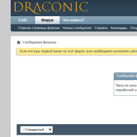
Сайт
Форум
Что нового?
Главная страница форума
Новые сообщения
Справка
Календарь
Опц
Сообщение форума
Если это ваш первый визит на этот форум, вам необходимо выполнить
рег
Сообщение 
Тема не ука
нерабочей с