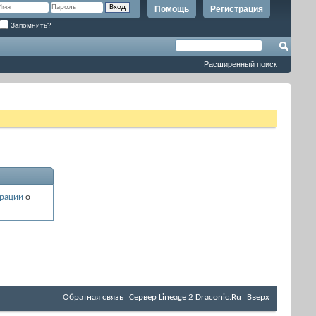
Помощь
Регистрация
Запомнить?
Расширенный поиск
рации
о
Обратная связь
Cервер Lineage 2 Draconic.Ru
Вверх