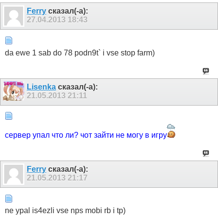
Ferry
сказал(-а):
27.04.2013
18:43
da ewe 1 sab do 78 podn9t` i vse stop farm)
Lisenka
сказал(-а):
21.05.2013
21:11
сервер упал что ли? чот зайти не могу в игру
Ferry
сказал(-а):
21.05.2013
21:17
ne ypal is4ezli vse nps mobi rb i tp)