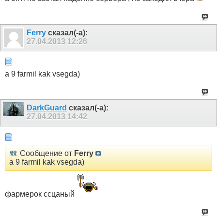
Ferry
сказал(-а):
27.04.2013
12:26
a 9 farmil kak vsegda)
DarkGuard
сказал(-а):
27.04.2013
14:42
Сообщение от
Ferry
a 9 farmil kak vsegda)
фармерок ссцаный