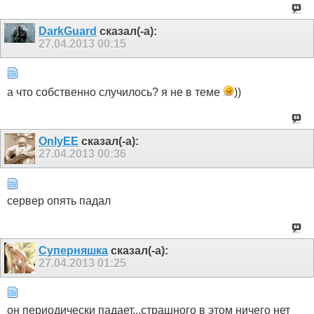
DarkGuard
сказал(-а):
27.04.2013
00:15
а что собственно случилось? я не в теме
))
OnlyEE
сказал(-а):
27.04.2013
00:36
сервер опять падал
Суперняшка
сказал(-а):
27.04.2013
01:25
он периодически падает...страшного в этом ничего нет