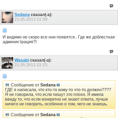
Sedana
сказал(-а):
21.05.2013
21:59
И видимо не скоро все они появятся.. Где же доблестная
администрация?!
Wasabi
сказал(-а):
21.05.2013
22:23
Сообщение от
Sedana
ГДЕ я написала, что кто-то кому-то что-то должен????
Я не говорила, что если пишут это плохо. Я имела
ввиду то, что если конкретно не знают ответа, лучше
ничего не говорить, особенно о том, чего не знаешь.
Сообщение от
Sedana