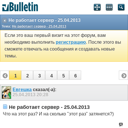
Не работает сервер - 25.04.2013
Тема:
Не работает сервер - 25.04.2013
Если это ваш первый визит на этот форум, вам
необходимо выполнить
регистрацию
. После этого вы
сможете отвечать на сообщения и создавать новые
темы.
1
2
3
4
5
6
Евгешка
сказал(-а):
25.04.2013
20:28
Не работает сервер - 25.04.2013
Что на этот раз? И на сколько "этот раз" затянется?)