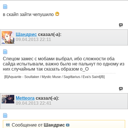
в скайп зайти чепушило
Шандрис
сказал(-а):
09.04.2013
22:11
Спецом замес с мобами выбрал, ибо сложности оба
сайда испытывали, важно было не пальнут по одному из
них случайным так сказать образом о_О
[B]Aquante - Soultaker / Mystic Muse / Sagittarius / Eva's Saint[/B]
Metteora
сказал(-а):
09.04.2013
22:41
Сообщение от
Шандрис