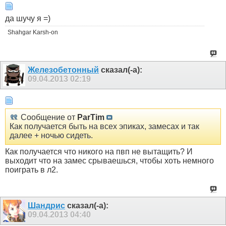
да шучу я =)
Shahgar Karsh-on
Железобетонный
сказал(-а):
09.04.2013
02:19
Сообщение от
ParTim
Как получается быть на всех эпиках, замесах и так
далее + ночью сидеть.
Как получается что никого на пвп не вытащить? И
выходит что на замес срываешься, чтобы хоть немного
поиграть в л2.
Шандрис
сказал(-а):
09.04.2013
04:40