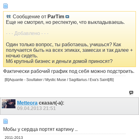
Сообщение от
ParTim
Еще не смотрел, но респектую, что выкладываешь.
- - - Добавлено - - -
Один только вопрос, ты работаешь, учишься? Как
получается быть на всех эпиках, замесах и так далее +
ночью сидеть.
Мб крупный бизнес и деньги домой приносят?
Фактически рабочий график под себя можно подстроить.
[B]Aquante - Soultaker / Mystic Muse / Sagittarius / Eva's Saint[/B]
Metteora
сказал(-а):
09.04.2013
21:51
Мобы у сердца портят картину ..
2011-2013