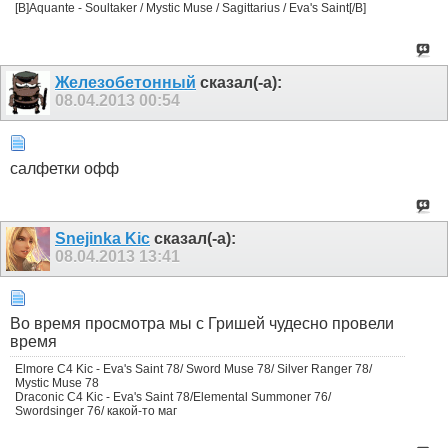
[B]Aquante - Soultaker / Mystic Muse / Sagittarius / Eva's Saint[/B]
Железобетонный
сказал(-а):
08.04.2013
00:54
салфетки офф
Snejinka Kic
сказал(-а):
08.04.2013
13:41
Во время просмотра мы с Гришей чудесно провели
время
Elmore C4 Kic - Eva's Saint 78/ Sword Muse 78/ Silver Ranger 78/
Mystic Muse 78
Draconic C4 Kic - Eva's Saint 78/Elemental Summoner 76/
Swordsinger 76/ какой-то маг