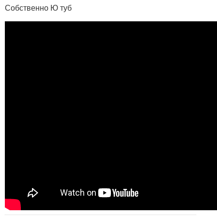
Собственно Ю туб