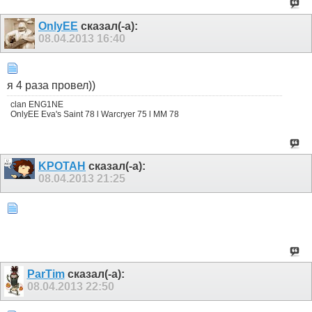
OnlyEE
сказал(-а):
08.04.2013
16:40
я 4 раза провел))
clan ENG1NE
OnlyEE Eva's Saint 78 l Warcryer 75 l MM 78
KPOTAH
сказал(-а):
08.04.2013
21:25
ParTim
сказал(-а):
08.04.2013
22:50