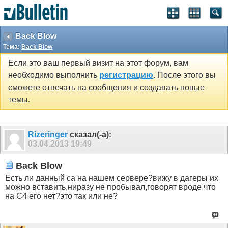
Back Blow
Тема:
Back Blow
Если это ваш первый визит на этот форум, вам
необходимо выполнить
регистрацию
. После этого вы
сможете отвечать на сообщения и создавать новые
темы.
Rizeringer
сказал(-а):
03.04.2013
19:49
Back Blow
Есть ли данный са на нашем сервере?вижу в дагеры их
можно вставить,ниразу не пробывал,говорят вроде что
на С4 его нет?это так или не?