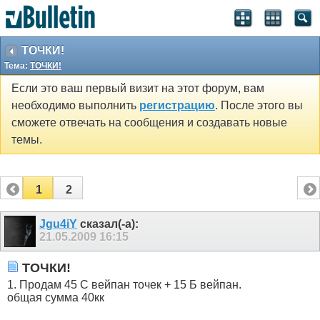
ТОЧКИ!
Тема:
ТОЧКИ!
Если это ваш первый визит на этот форум, вам
необходимо выполнить
регистрацию
. После этого вы
сможете отвечать на сообщения и создавать новые
темы.
1
2
Jgu4iY
сказал(-а):
21.05.2009
16:15
ТОЧКИ!
1. Продам 45 С вейпан точек + 15 Б вейпан.
общая сумма 40кк