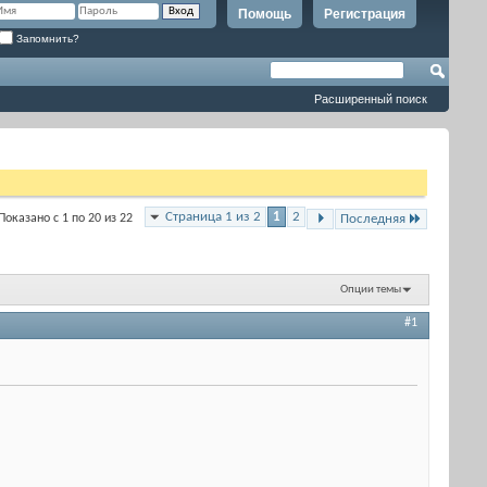
Помощь
Регистрация
Запомнить?
Расширенный поиск
Страница 1 из 2
1
2
Показано с 1 по 20 из 22
Последняя
Опции темы
#1