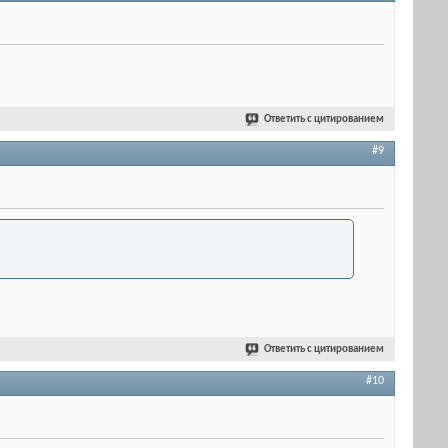
Ответить с цитированием
#9
Ответить с цитированием
#10