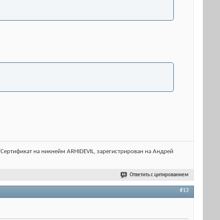
lt="Сертификат на никнейм ARHIDEVIL, зарегистрирован на Андрей
Ответить с цитированием
#13