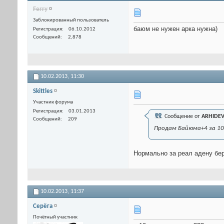
Ferry
Заблокированный пользователь
баюм не нужен арка нужна)
Регистрация
06.10.2012
Сообщений
2,878
10.02.2013,
11:30
Skittles
Участник форума
Регистрация
03.01.2013
Сообщение от
ARHIDEV
Сообщений
209
Продам Байюма+4 за 10
Нормально за реал адену бе
10.02.2013,
11:37
Серёга
Почётный участник