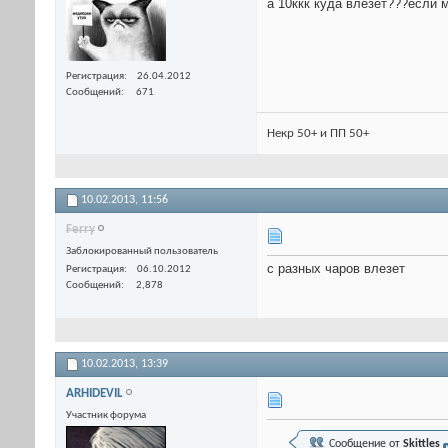
а 10ккк куда влезет???если 
Регистрация
26.04.2012
Сообщений
671
Некр 50+ и ПП 50+
10.02.2013,
11:56
Ferry
Заблокированный пользователь
с разных чаров влезет
Регистрация
06.10.2012
Сообщений
2,878
10.02.2013,
13:39
ARHIDEVIL
Участник форума
Сообщение от
Skittles