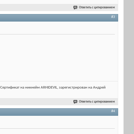
Ответить с цитированием
#3
lt="Сертификат на никнейм ARHIDEVIL, зарегистрирован на Андрей
Ответить с цитированием
#4