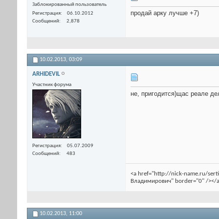
Заблокированный пользователь
продай арку лучше +7)
Регистрация
06.10.2012
Сообщений
2,878
10.02.2013,
03:09
ARHIDEVIL
Участник форума
не, пригодится)щас реале д
Регистрация
05.07.2009
Сообщений
483
<a href="http://nick-name.ru/se
Владимирович" border="0" /></a
10.02.2013,
11:00