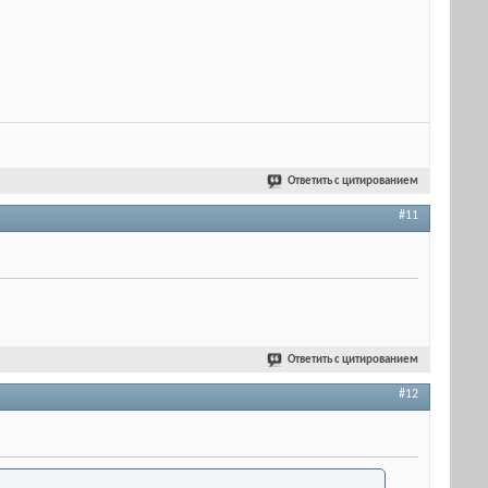
Ответить с цитированием
#11
Ответить с цитированием
#12