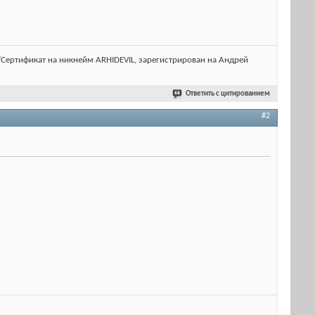
lt="Сертификат на никнейм ARHIDEVIL, зарегистрирован на Андрей
Ответить с цитированием
#2