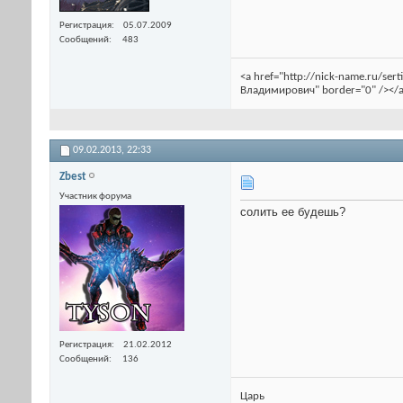
Регистрация
05.07.2009
Сообщений
483
<a href="http://nick-name.ru/se
Владимирович" border="0" /></a
09.02.2013,
22:33
Zbest
Участник форума
солить ее будешь?
Регистрация
21.02.2012
Сообщений
136
Царь