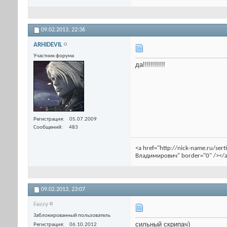
09.02.2013,
22:36
ARHIDEVIL
Участник форума
да!!!!!!!!!!!
Регистрация
05.07.2009
Сообщений
483
<a href="http://nick-name.ru/se
Владимирович" border="0" /></a
09.02.2013,
23:07
Ferry
Заблокированный пользователь
сильный скрипач)
Регистрация
06.10.2012