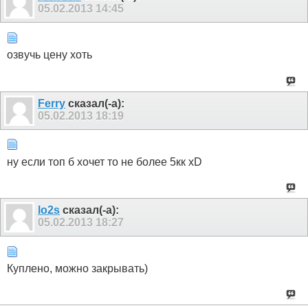
05.02.2013
14:45
озвучь цену хоть
Ferry
сказал(-а):
05.02.2013
18:19
ну если топ б хочет то не более 5кк xD
lo2s
сказал(-а):
05.02.2013
18:27
Куплено, можно закрывать)