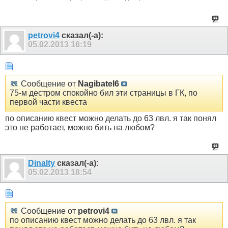
petrovi4
сказал(-а):
05.02.2013
16:19
Сообщение от
Nagibatel6
75-м дестром спокойно бил эти страницы в ГК, по
первой части квеста
по описанию квест можно делать до 63 лвл. я так понял
это не работает, можно бить на любом?
Dinalty
сказал(-а):
05.02.2013
18:54
Сообщение от
petrovi4
по описанию квест можно делать до 63 лвл. я так