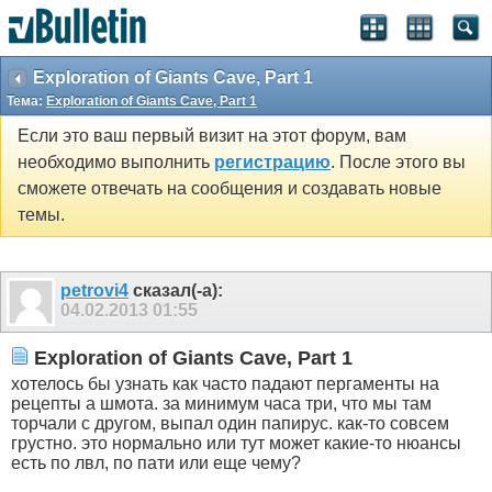
Exploration of Giants Cave, Part 1
Тема:
Exploration of Giants Cave, Part 1
Если это ваш первый визит на этот форум, вам
необходимо выполнить
регистрацию
. После этого вы
сможете отвечать на сообщения и создавать новые
темы.
petrovi4
сказал(-а):
04.02.2013
01:55
Exploration of Giants Cave, Part 1
хотелось бы узнать как часто падают пергаменты на
рецепты а шмота. за минимум часа три, что мы там
торчали с другом, выпал один папирус. как-то совсем
грустно. это нормально или тут может какие-то нюансы
есть по лвл, по пати или еще чему?