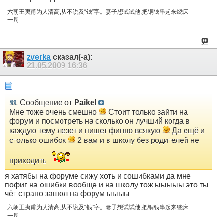
六朝王夷甫为人清高,从不说及“钱”字。妻子想试试他,把铜钱串起来绕床
一周
zverka
сказал(-а):
21.05.2009
16:36
Сообщение от
Paikel
Мне тоже очень смешно
Стоит только зайти на
форум и посмотреть на сколько он лучший когда в
каждую тему лезет и пишет фигню всякую
Да ещё и
столько ошибок
2 вам и в школу без родителей не
приходить
я хатябы на форуме сижу хоть и сошибками да мне
пофиг на ошибки вообще и на школу тож ыыыыы это ты
чёт страно зашол на форум ыыыы
六朝王夷甫为人清高,从不说及“钱”字。妻子想试试他,把铜钱串起来绕床
一周