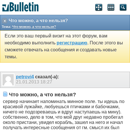
Что можно, а что нельзя?
Тема:
Что можно, а что нельзя?
Если это ваш первый визит на этот форум, вам
необходимо выполнить
регистрацию
. После этого вы
сможете отвечать на сообщения и создавать новые
темы.
petrovi4
сказал(-а):
21.01.2013
18:27
Что можно, а что нельзя?
сервер начинает напоминать минное поле. ты идешь по
красивой лужайке, любуешься птичками и бабочками,
ничего не подозреваешь и вдруг наступаешь на мину).
собственно, дело в том, что мой друг недавно пробегал
около пристани, увидел корабль, зашел на него и начал
получать интересные сообщения от гм. смысл их был