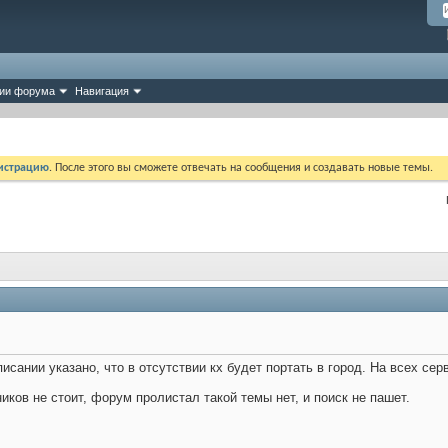
ии форума
Навигация
истрацию
. После этого вы сможете отвечать на сообщения и создавать новые темы.
писании указано, что в отсутствии кх будет портать в город. На всех сер
ников не стоит, форум пролистал такой темы нет, и поиск не пашет.