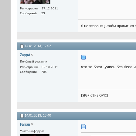
Регистрация
17.12.2011
Сообщений
23
Я не червонец чтобы нравиться 
14.01.2013,
12:02
ZappA
Почётный участник
что за бред ,учись без бсое 
Регистрация
05.10.2011
Сообщений
705
[SIGPIC][/SIGPIC]
14.01.2013,
13:40
Farian
Участник форума