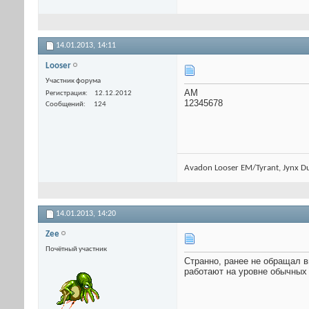
14.01.2013,
14:11
Looser
Участник форума
АМ
Регистрация
12.12.2012
12345678
Сообщений
124
Avadon Looser EM/Tyrant, Jynx D
14.01.2013,
14:20
Zee
Почётный участник
Странно, ранее не обращал вни
работают на уровне обычных 