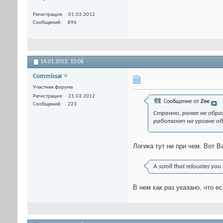
Регистрация
01.03.2012
Сообщений
896
14.01.2013,
15:06
Commissar
Участник форума
Регистрация
21.03.2012
Сообщение от
Zee
Сообщений
223
Странно, ранее не обращ
работают на уровне обы
Логика тут ни при чем. Вот 
A scroll that relocates you
В нем как раз указано, что е