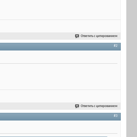
Ответить с цитированием
#2
Ответить с цитированием
#3