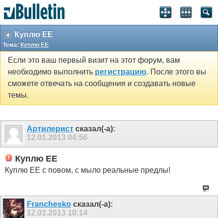
Куплю ЕЕ
Тема:
Куплю ЕЕ
Если это ваш первый визит на этот форум, вам
необходимо выполнить
регистрацию
. После этого вы
сможете отвечать на сообщения и создавать новые
темы.
Артилерист
сказал(-а):
12.01.2013
04:56
Куплю ЕЕ
Куплю ЕЕ с повом, с мыло реальные предлы!
Franchesko
сказал(-а):
12.01.2013
10:14