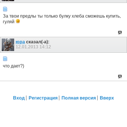
За твои предлы ты только булку хлеба сможешь купить,
гуляй
юра
сказал(-а):
12.01.2013
14:12
что дает?)
Вход
Регистрация
Полная версия
Вверх