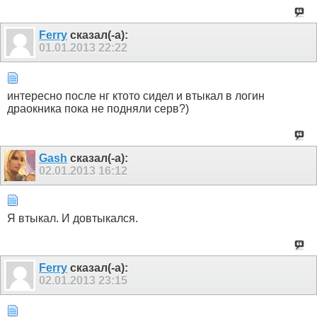
Ferry
сказал(-а):
01.01.2013
22:22
интересно после нг ктото сидел и втыкал в логин
драокника пока не подняли серв?)
Gash
сказал(-а):
02.01.2013
16:12
Я втыкал. И довтыкался.
Ferry
сказал(-а):
02.01.2013
23:15