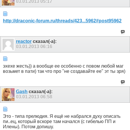
03.01.2013
05:17
http://draconic-forum.ru/threads/423...5962#post95962
reactor
сказал(-а):
03.01.2013
06:16
эхехе жесть)) а вообще ее особенно с повом любой маг
возьмет в пати) так что про "не создавайте ее" эт ты зря)
Gash
сказал(-а):
03.01.2013
06:58
Это - типа прелюдия. Я ещё не набрался духу описать
пи..ец, который вскоре там начался (с гибелью ПП и
Илены). Потом допишу.