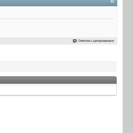
#8
Ответить с цитированием