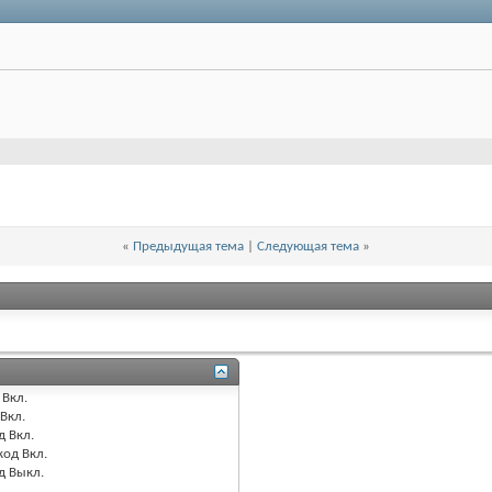
«
Предыдущая тема
|
Следующая тема
»
Вкл.
Вкл.
д
Вкл.
код
Вкл.
од
Выкл.