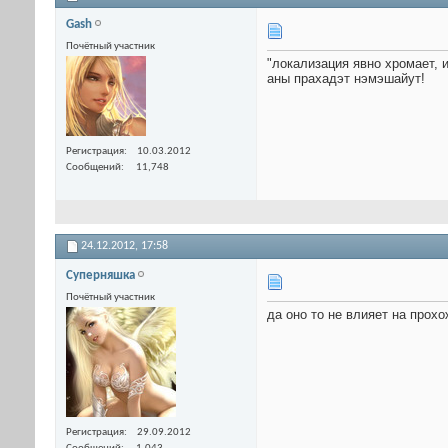
Gash
Почётный участник
"локализация явно хромает, 
аны прахадэт нэмэшайут!
Регистрация
10.03.2012
Сообщений
11,748
24.12.2012,
17:58
Суперняшка
Почётный участник
да оно то не влияет на прохо
Регистрация
29.09.2012