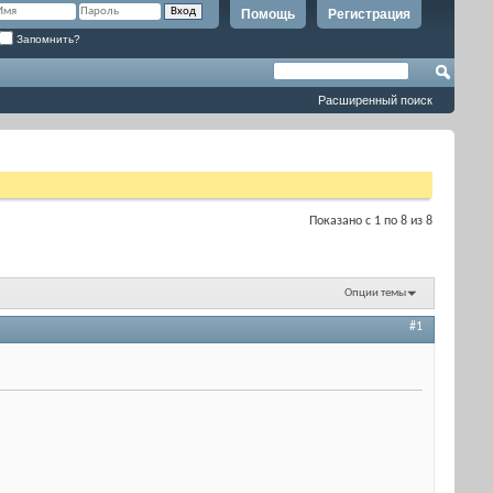
Помощь
Регистрация
Запомнить?
Расширенный поиск
Показано с 1 по 8 из 8
Опции темы
#1