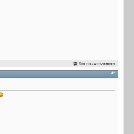
Ответить с цитированием
#2