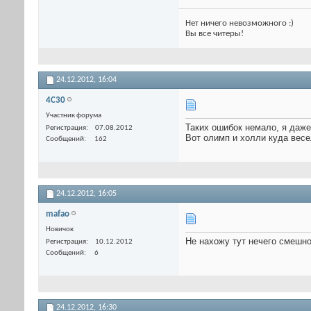
Нет ничего невозможного :)
Вы все читеры!
24.12.2012,
16:04
4C30
Участник форума
Таких ошибок немало, я даже
Регистрация
07.08.2012
Вот олимп и холли куда весе
Сообщений
162
24.12.2012,
16:05
mafao
Новичок
Не нахожу тут нечего смешно
Регистрация
10.12.2012
Сообщений
6
24.12.2012,
16:30