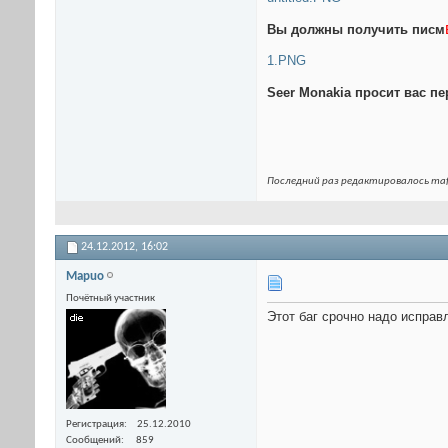
Вы должны получить писм
1.PNG
Seer Monakia просит вас пе
Последний раз редактировалось maf
24.12.2012,
16:02
Mapuo
Почётный участник
Этот баг срочно надо исправ
Регистрация
25.12.2010
Сообщений
859