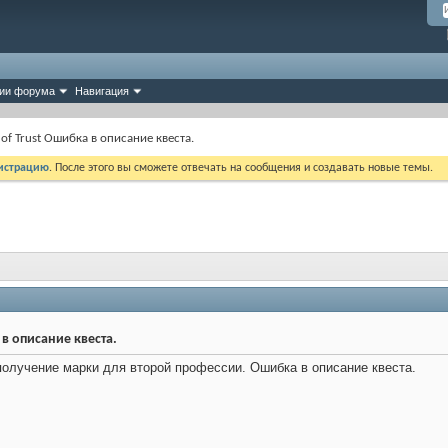
ии форума
Навигация
 of Trust Ошибка в описание квеста.
истрацию
. После этого вы сможете отвечать на сообщения и создавать новые темы.
 в описание квеста.
а получение марки для второй профессии. Ошибка в описание квеста.