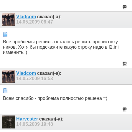
Vladcom
сказал(-а):
14.05.2009
06:47
Все проблемы решил - осталось решить прорисовку
ников. Хотя бы подскажите какую строку надо в l2.ini
изменить. )
Vladcom
сказал(-а):
14.05.2009
16:53
Всем спасибо - проблема полностью решена =)
Harvester
сказал(-а):
14.05.2009
19:48