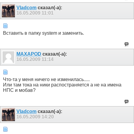
Vladcom
сказал(-а):
16.05.2009
11:01
Вставить в папку system и заменить.
MAXAPOD
сказал(-а):
16.05.2009
11:14
Что-та у меня ничего не изменилась.....
Или там тока на ники распостраняется а не на имена
НПС и мобав?
Vladcom
сказал(-а):
16.05.2009
14:20