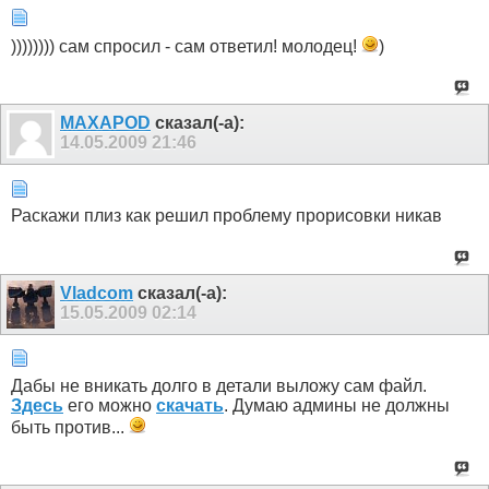
)))))))) сам спросил - сам ответил! молодец!
)
MAXAPOD
сказал(-а):
14.05.2009
21:46
Раскажи плиз как решил проблему прорисовки никав
Vladcom
сказал(-а):
15.05.2009
02:14
Дабы не вникать долго в детали выложу сам файл.
Здесь
его можно
скачать
. Думаю админы не должны
быть против...