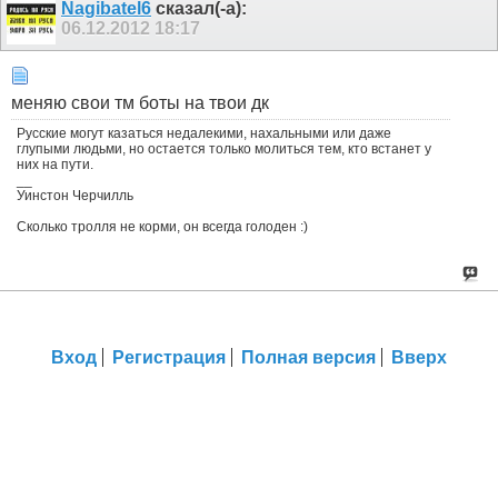
Nagibatel6
сказал(-а):
06.12.2012
18:17
меняю свои тм боты на твои дк
Русские могут казаться недалекими, нахальными или даже
глупыми людьми, но остается только молиться тем, кто встанет у
них на пути.
__
Уинстон Черчилль
Сколько тролля не корми, он всегда голоден :)
Вход
Регистрация
Полная версия
Вверх