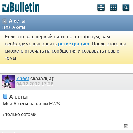
А сеты
Тема:
А сеты
Если это ваш первый визит на этот форум, вам
необходимо выполнить
регистрацию
. После этого вы
сможете отвечать на сообщения и создавать новые
темы.
Zbest
сказал(-а):
04.12.2012
17:26
А сеты
Мои А сеты на ваши EWS
/ только сетами