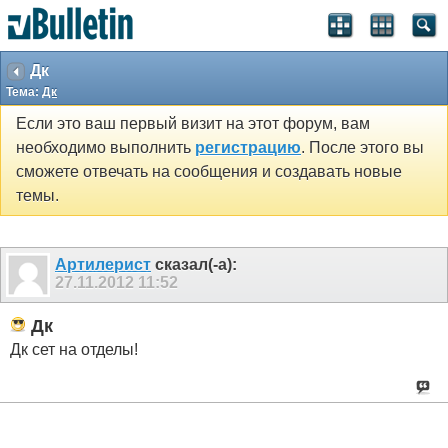
Дк
Тема:
Дк
Если это ваш первый визит на этот форум, вам
необходимо выполнить
регистрацию
. После этого вы
сможете отвечать на сообщения и создавать новые
темы.
Артилерист
сказал(-а):
27.11.2012
11:52
Дк
Дк сет на отделы!