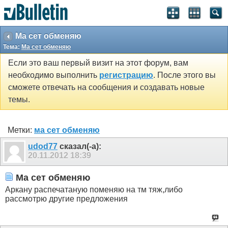
Ма сет обменяю
Тема:
Ма сет обменяю
Если это ваш первый визит на этот форум, вам
необходимо выполнить
регистрацию
. После этого вы
сможете отвечать на сообщения и создавать новые
темы.
Метки:
ма сет обменяю
udod77
сказал(-а):
20.11.2012
18:39
Ма сет обменяю
Аркану распечатаную поменяю на тм тяж,либо
рассмотрю другие предложения