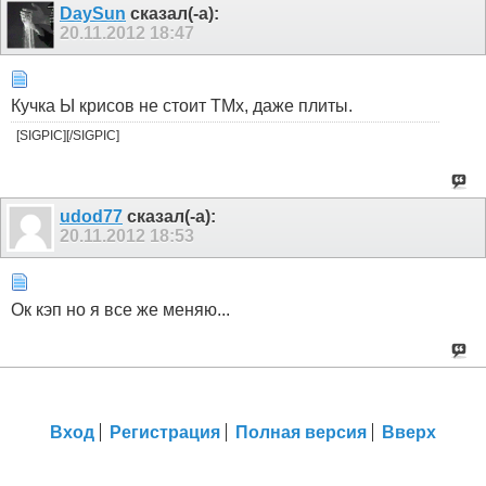
DaySun
сказал(-а):
20.11.2012
18:47
Кучка Ы крисов не стоит ТМх, даже плиты.
[SIGPIC][/SIGPIC]
udod77
сказал(-а):
20.11.2012
18:53
Ок кэп но я все же меняю...
Вход
Регистрация
Полная версия
Вверх