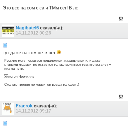
Это все на сом с са и ТМм сет! В лс
Nagibatel6
сказал(-а):
14.11.2012
00:26
тут даже на сом не тянет
Русские могут казаться недалекими, нахальными или даже
глупыми людьми, но остается только молиться тем, кто встанет у
них на пути.
__
Уинстон Черчилль
Сколько тролля не корми, он всегда голоден :)
Fraerok
сказал(-а):
14.11.2012
09:17