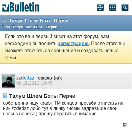
Талум Шлем Боты Перчи
Тема:
Талум Шлем Боты Перчи
Если это ваш первый визит на этот форум, вам
необходимо выполнить
регистрацию
. После этого вы
сможете отвечать на сообщения и создавать новые
темы.
zzdedzz_
сказал(-а):
08.11.2012
19:45
Талум Шлем Боты Перчи
собственна ищу крафт ТМ концов просьба отписать на
ник zzdedzz либо тут в личку гномы задравшие свои
носы в небеса ) прошу обратить внимание