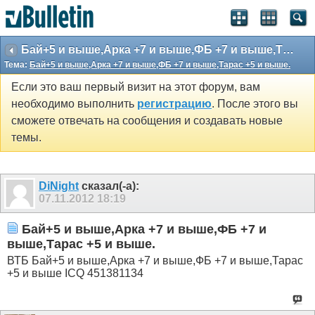
Бай+5 и выше,Арка +7 и выше,ФБ +7 и выше,Тарас +5 и выше.
Тема:
Бай+5 и выше,Арка +7 и выше,ФБ +7 и выше,Тарас +5 и выше.
Если это ваш первый визит на этот форум, вам
необходимо выполнить
регистрацию
. После этого вы
сможете отвечать на сообщения и создавать новые
темы.
DiNight
сказал(-а):
07.11.2012
18:19
Бай+5 и выше,Арка +7 и выше,ФБ +7 и
выше,Тарас +5 и выше.
ВТБ Бай+5 и выше,Арка +7 и выше,ФБ +7 и выше,Тарас
+5 и выше ICQ 451381134