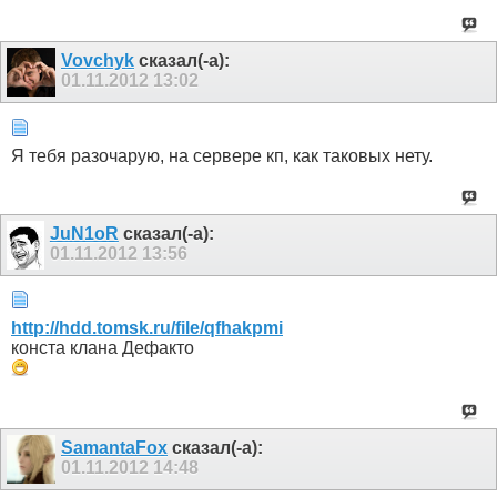
Vovchyk
сказал(-а):
01.11.2012
13:02
Я тебя разочарую, на сервере кп, как таковых нету.
JuN1oR
сказал(-а):
01.11.2012
13:56
http://hdd.tomsk.ru/file/qfhakpmi
конста клана Дефакто
SamantaFox
сказал(-а):
01.11.2012
14:48