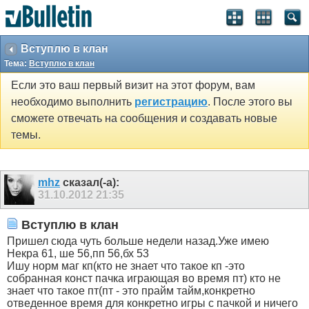
Вступлю в клан
Тема:
Вступлю в клан
Если это ваш первый визит на этот форум, вам
необходимо выполнить
регистрацию
. После этого вы
сможете отвечать на сообщения и создавать новые
темы.
mhz
сказал(-а):
31.10.2012
21:35
Вступлю в клан
Пришел сюда чуть больше недели назад.Уже имею
Некра 61, ше 56,пп 56,бх 53
Ишу норм маг кп(кто не знает что такое кп -это
собранная конст пачка играющая во время пт) кто не
знает что такое пт(пт - это прайм тайм,конкретно
отведенное время для конкретно игры с пачкой и ничего