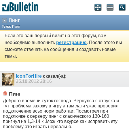
Пинг
Тема:
Пинг
Если это ваш первый визит на этот форум, вам
необходимо выполнить
регистрацию
. После этого вы
сможете отвечать на сообщения и создавать новые
темы.
IconForHire
сказал(-а):
25.10.2012
20:16
Пинг
Доброго времени суток господа. Вернулса с отпуска и
тут проблема захожу в игру а там лаги ужас,проверил
подключение всьо норм работает.Посмотрел при
подключке к серверу пинг с класического 130-160
пригнул на 1,3-14 к .Мож кто вкурсе как исправить ету
проблему ато играть нереально.