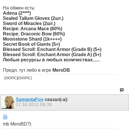
На обмен есть:
Adena (2****)
Sealed Tallum Gloves (2шт.)
Sword of Miracles (2шт.)
Recipe: Arcana Mace (60%)
Recipe: Draconic Bow (60%)
Moonstone Shard (1k++++)
Secret Book of Giants (5+)
Blessed Scroll: Enchant Armor (Grade B) (5+)
Blessed Scroll: Enchant Armor (Grade A) (5+)
Любые ресурсы в любых количествах......
Предл. тут либо в игре
MersDB
[SIGPIC][/SIGPIC]
SamantaFox
сказал(-а):
17.10.2012
09:30
mb MersBD?)