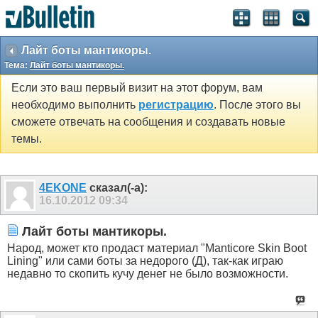
Лайт боты мантикоры.
Тема:
Лайт боты мантикоры.
Если это ваш первый визит на этот форум, вам
необходимо выполнить
регистрацию
. После этого вы
сможете отвечать на сообщения и создавать новые
темы.
4EKONE
сказал(-а):
16.10.2012
09:34
Лайт боты мантикоры.
Народ, может кто продаст материал "Manticore Skin Boot
Lining" или сами боты за недорого (Д), так-как играю
недавно то скопить кучу денег не было возможности.