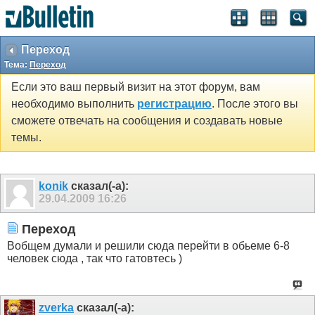
Переход
Тема:
Переход
Если это ваш первый визит на этот форум, вам
необходимо выполнить
регистрацию
. После этого вы
сможете отвечать на сообщения и создавать новые
темы.
konik
сказал(-а):
29.04.2009
16:26
Переход
Вобщем думали и решили сюда перейти в обьеме 6-8
человек сюда , так что гатовтесь )
zverka
сказал(-а):