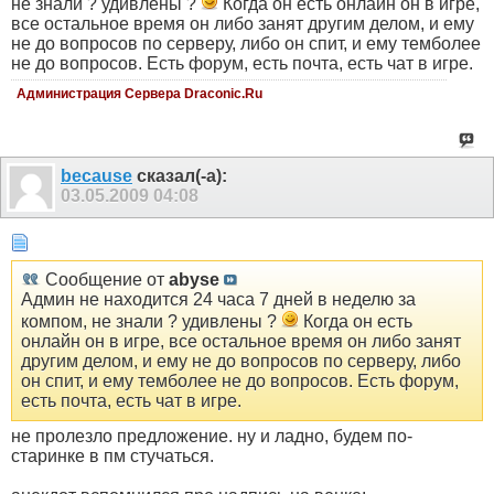
не знали ? удивлены ?
Когда он есть онлайн он в игре,
все остальное время он либо занят другим делом, и ему
не до вопросов по серверу, либо он спит, и ему темболее
не до вопросов. Есть форум, есть почта, есть чат в игре.
Администрация Сервера Draconic.Ru
because
сказал(-а):
03.05.2009
04:08
Сообщение от
abyse
Админ не находится 24 часа 7 дней в неделю за
компом, не знали ? удивлены ?
Когда он есть
онлайн он в игре, все остальное время он либо занят
другим делом, и ему не до вопросов по серверу, либо
он спит, и ему темболее не до вопросов. Есть форум,
есть почта, есть чат в игре.
не пролезло предложение. ну и ладно, будем по-
старинке в пм стучаться.