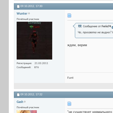
09.10.2012,
17:30
Wunter
Почётный участник
Сообщение от
Ferio74
Чо, просвета не видно?
ждем, верим
Регистрация
21.03.2011
Сообщений
876
Funt
09.10.2012,
17:32
Gash
Почётный участник
"не существует нормального 