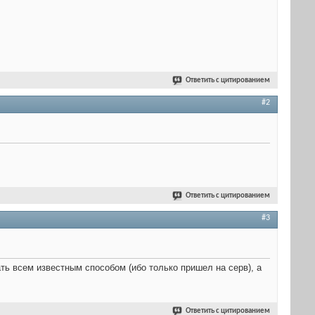
Ответить с цитированием
#2
Ответить с цитированием
#3
ть всем известным способом (ибо только пришел на серв), а
Ответить с цитированием