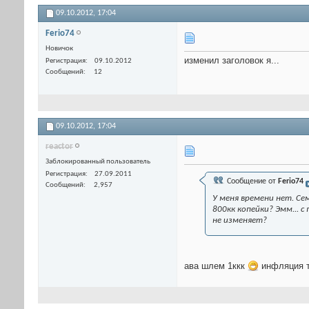
09.10.2012,
17:04
Ferio74
Новичок
изменил заголовок я...
Регистрация
09.10.2012
Сообщений
12
09.10.2012,
17:04
reactor
Заблокированный пользователь
Регистрация
27.09.2011
Сообщение от
Ferio74
Сообщений
2,957
У меня времени нет. Сем
800кк копейки? Эмм... 
не изменяет?
ава шлем 1ккк
инфляция т