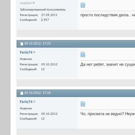
reactor
Заблокированный пользователь
просто последствия дюпа.. на
Регистрация
27.09.2011
Сообщений
2,957
09.10.2012,
17:23
Ferio74
Новичок
Да нет ребят, значит не сущ
Регистрация
09.10.2012
Сообщений
12
09.10.2012,
17:26
Ferio74
Новичок
Чо, просвета не видно? Неуж
Регистрация
09.10.2012
Сообщений
12