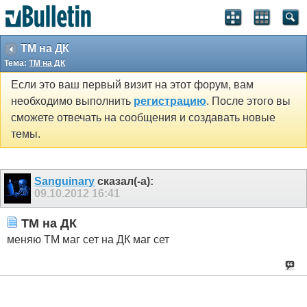
ТМ на ДК
Тема:
ТМ на ДК
Если это ваш первый визит на этот форум, вам
необходимо выполнить
регистрацию
. После этого вы
сможете отвечать на сообщения и создавать новые
темы.
Sanguinary
сказал(-а):
09.10.2012
16:41
ТМ на ДК
меняю ТМ маг сет на ДК маг сет