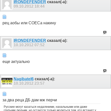
IRONDEFENDER
сказал(-а):
09.10.2012
18:44
рец аобы или СОЕСа накину
IRONDEFENDER
сказал(-а):
10.10.2012
07:52
еще актуально
Nagibatel6
сказал(-а):
10.10.2012
23:57
за два реца ДБ дам мж перчи
Русские могут казаться недалекими, нахальными или даже
глупыми людьми, но остается только молиться тем, кто встанет у