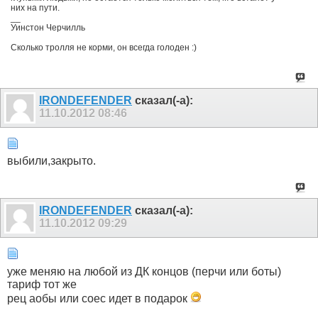
них на пути.
__
Уинстон Черчилль
Сколько тролля не корми, он всегда голоден :)
IRONDEFENDER
сказал(-а):
11.10.2012
08:46
выбили,закрыто.
IRONDEFENDER
сказал(-а):
11.10.2012
09:29
уже меняю на любой из ДК концов (перчи или боты)
тариф тот же
рец аобы или соес идет в подарок