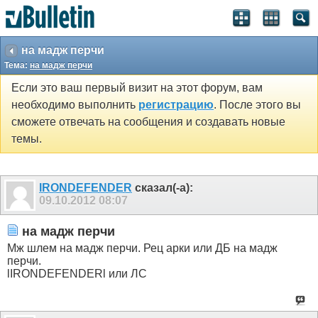
на мадж перчи
Тема:
на мадж перчи
Если это ваш первый визит на этот форум, вам
необходимо выполнить
регистрацию
. После этого вы
сможете отвечать на сообщения и создавать новые
темы.
IRONDEFENDER
сказал(-а):
09.10.2012
08:07
на мадж перчи
Мж шлем на мадж перчи. Рец арки или ДБ на мадж
перчи.
lIRONDEFENDERl или ЛС