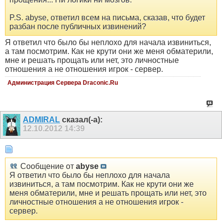
P.S. abyse, ответил всем на письма, сказав, что будет
разбан после публичных извинений?
Я ответил что было бы неплохо для начала извиниться,
а там посмотрим. Как не крути они же меня обматерили,
мне и решать прощать или нет, это личностные
отношения а не отношения игрок - сервер.
Администрация Сервера Draconic.Ru
ADMIRAL
сказал(-а):
12.10.2012
14:39
Сообщение от
abyse
Я ответил что было бы неплохо для начала
извиниться, а там посмотрим. Как не крути они же
меня обматерили, мне и решать прощать или нет, это
личностные отношения а не отношения игрок -
сервер.