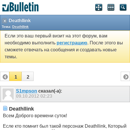
Deathllink
Тема:
Deathllink
Если это ваш первый визит на этот форум, вам
необходимо выполнить
регистрацию
. После этого вы
сможете отвечать на сообщения и создавать новые
темы.
1
2
S1mpson
сказал(-а):
09.10.2012
02:23
Deathllink
Всем Доброго времени суток!
Есле кто помнит был такой персонаж Deathllink, Который