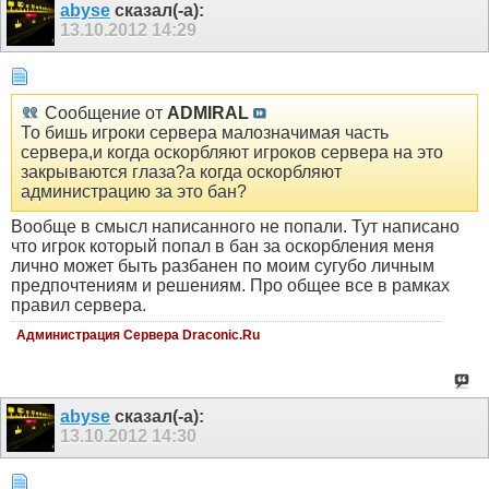
abyse
сказал(-а):
13.10.2012
14:29
Сообщение от
ADMIRAL
То бишь игроки сервера малозначимая часть
сервера,и когда оскорбляют игроков сервера на это
закрываются глаза?а когда оскорбляют
администрацию за это бан?
Вообще в смысл написанного не попали. Тут написано
что игрок который попал в бан за оскорбления меня
лично может быть разбанен по моим сугубо личным
предпочтениям и решениям. Про общее все в рамках
правил сервера.
Администрация Сервера Draconic.Ru
abyse
сказал(-а):
13.10.2012
14:30