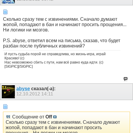
Сколько сразу тем с извинениями. Сначало думают
жопой, попадают в бан и начинают просить прощения...
Ни логики ни мозгов.
P.S. abyse, ответил всем на письма, сказав, что будет
разбан после публичных извинений?
И пусть судьба порой не справедлива, но жизнь-игра, играй
Красиво! (с)
Нас невозможно сбить с пути, нам всё равно куда идти. (с)
[SIGPIC][/SIGPIC]
abyse
сказал(-а):
12.10.2012
14:11
Сообщение от
Off
Сколько сразу тем с извинениями. Сначало думают
жопой, попадают в бан и начинают просить
прощения... Ни логики ни мозгов.