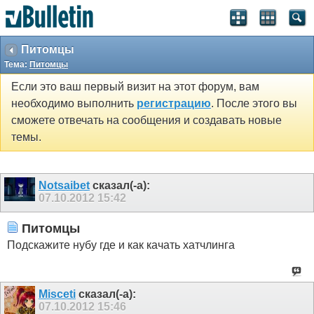
Питомцы
Тема:
Питомцы
Если это ваш первый визит на этот форум, вам
необходимо выполнить
регистрацию
. После этого вы
сможете отвечать на сообщения и создавать новые
темы.
Notsaibet
сказал(-а):
07.10.2012
15:42
Питомцы
Подскажите нубу где и как качать хатчлинга
Misceti
сказал(-а):
07.10.2012
15:46