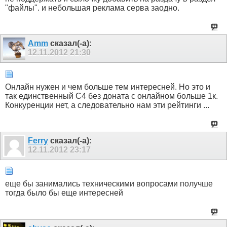
"файлы". и небольшая реклама серва заодно.
Amm
сказал(-а):
12.11.2012
21:30
Онлайн нужен и чем больше тем интересней. Но это и
так единственный С4 без доната с онлайном больше 1к.
Конкуренции нет, а следовательно нам эти рейтинги ...
Ferry
сказал(-а):
12.11.2012
23:17
еще бы занимались техническими вопросами получше
тогда было бы еще интересней