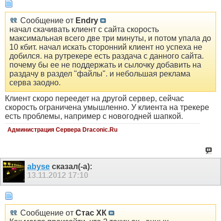
Сообщение от
Endry
начал скачивать клиент с сайта скорость
максимальная всего две три минуты, и потом упала до
10 кбит. начал искать сторонний клиент но успеха не
добился. на рутрекере есть раздача с данного сайта.
почему бы ее не поддержать и сылочку добавить на
раздачу в раздел "файлы". и небольшая реклама
серва заодно.
Клиент скоро переедет на другой сервер, сейчас
скорость ограничена умышленно. У клиента на трекере
есть проблемы, например с новогодней шапкой.
Администрация Сервера Draconic.Ru
abyse
сказал(-а):
13.11.2012
17:10
Сообщение от
Стас ХК