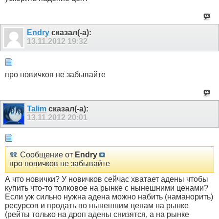
Endry
сказал(-а):
13.11.2012
19:32
про новичков не забывайте
Talim
сказал(-а):
13.11.2012
20:01
Сообщение от
Endry
про новичков не забывайте
А что новички? У новичков сейчас хватает адены чтобы
купить что-то толковое на рынке с нынешними ценами?
Если уж сильно нужна адена можно набить (наманорить)
ресурсов и продать по нынешним ценам на рынке
(рейты только на дроп адены снизятся, а на рынке