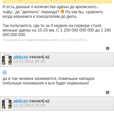
А есть данные о количестве адены до кризисного...
тьфу... до "дюпного" периода?
Ну как бы, сравнить
когда вернемся к показателям до дюпа.
Так получается, где-то за 4 недели на сервере стало
меньше адены на 10-20 ккк. С 1 200 000 000 000 до 1 190
000 000 000
Последний раз редактировалось Amm; 13.11.2012 в
20:43
.
alekcey
сказал(-а):
13.11.2012
20:40
да и так человек занимается, поменьше нападок
побольше понимания и все будет нормально!
alekcey
сказал(-а):
13.11.2012
20:44