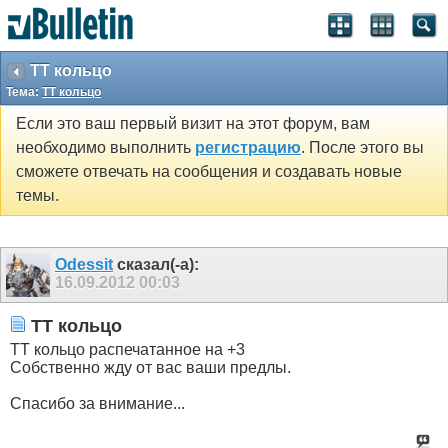
ТТ кольцо
Тема:
ТТ кольцо
Если это ваш первый визит на этот форум, вам
необходимо выполнить
регистрацию
. После этого вы
сможете отвечать на сообщения и создавать новые
темы.
Odessit
сказал(-а):
16.09.2012
00:03
ТТ кольцо
ТТ кольцо распечатанное на +3
Собственно жду от вас ваши предлы.
Спасибо за внимание...