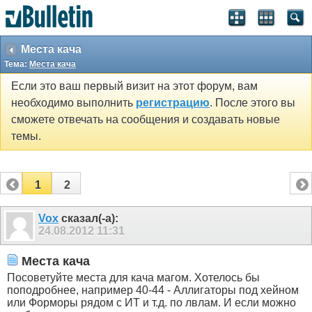
Места кача
Тема:
Места кача
Если это ваш первый визит на этот форум, вам
необходимо выполнить
регистрацию
. После этого вы
сможете отвечать на сообщения и создавать новые
темы.
1
2
Vox
сказал(-а):
24.08.2012
11:31
Места кача
Посоветуйте места для кача магом. Хотелось бы
поподробнее, например 40-44 - Аллигаторы под хейном
или Форморы рядом с ИТ и т.д. по лвлам. И если можно