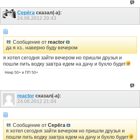
Серёга
сказал(-а):
24.08.2012
20:43
Сообщение от
reactor
да я хз.. наверно буду вечером
я хотел сегодня зайти вечером но пришли друзья и
пошли пить водку завтра едем на дачу и бухло будет
Некр 50+ и ПП 50+
reactor
сказал(-а):
24.08.2012
21:04
Сообщение от
Серёга
я хотел сегодня зайти вечером но пришли друзья и
пошли пить водку завтра едем на дачу и бухло будет