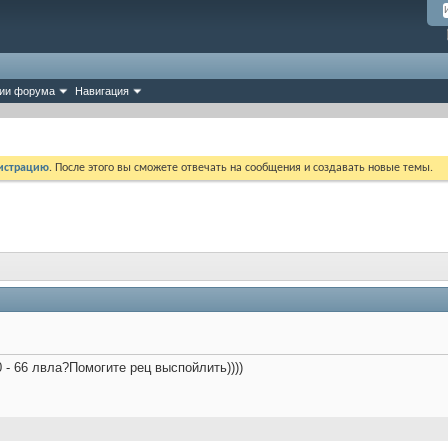
ии форума
Навигация
истрацию
. После этого вы сможете отвечать на сообщения и создавать новые темы.
 - 66 лвла?Помогите рец выспойлить))))