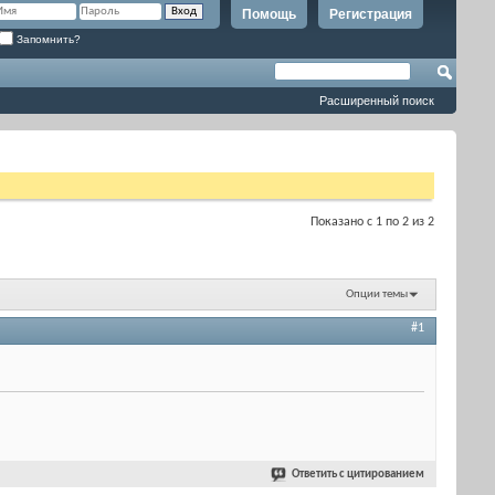
Помощь
Регистрация
Запомнить?
Расширенный поиск
Показано с 1 по 2 из 2
Опции темы
#1
Ответить с цитированием