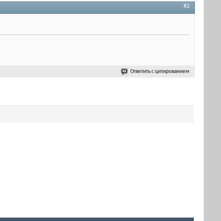
#2
Ответить с цитированием